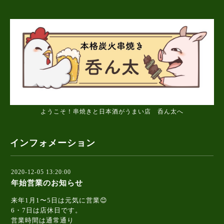
ようこそ！串焼きと日本酒がうまい店 呑ん太へ
インフォメーション
2020-12-05 13:20:00
年始営業のお知らせ
来年1月1〜5日は元気に営業😊
6・7日は店休日です。
営業時間は通常通り