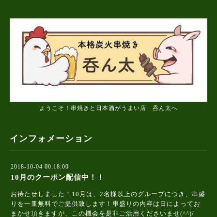
ようこそ！串焼きと日本酒がうまい店 呑ん太へ
インフォメーション
2018-10-04 00:18:00
10月のクーポン配信中！！
お待たせしました！10月は、2名様以上のグループにつき、串盛
りを一皿無料でご提供致します！串盛りの内容は日によってお
まかせ頂きますが、この機会を是非ご活用くださいませ(^^)/