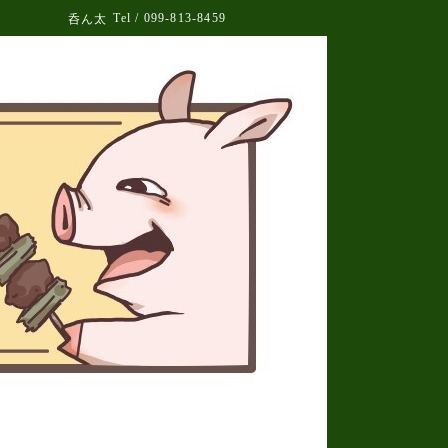
Tel / 099-813-8459
呑ん太