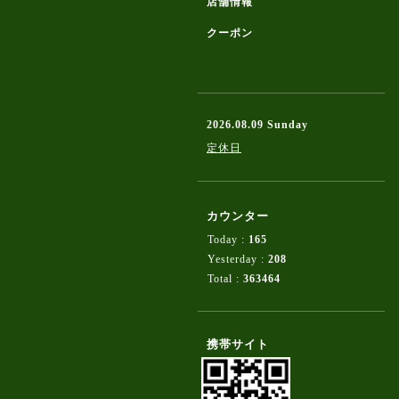
店舗情報
クーポン
2026.08.09 Sunday
定休日
カウンター
Today :
165
Yesterday :
208
Total :
363464
携帯サイト