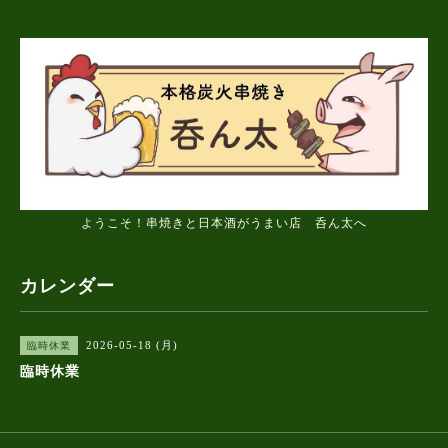
ようこそ！串焼きと日本酒がうまい店 呑ん太へ
カレンダー
2026-05-18 (月)
臨時休業
臨時休業