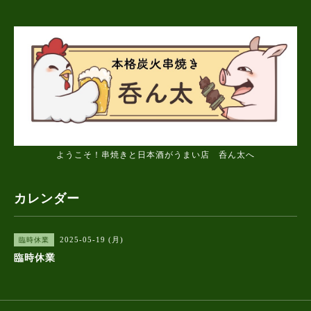
ようこそ！串焼きと日本酒がうまい店 呑ん太へ
カレンダー
2025-05-19 (月)
臨時休業
臨時休業