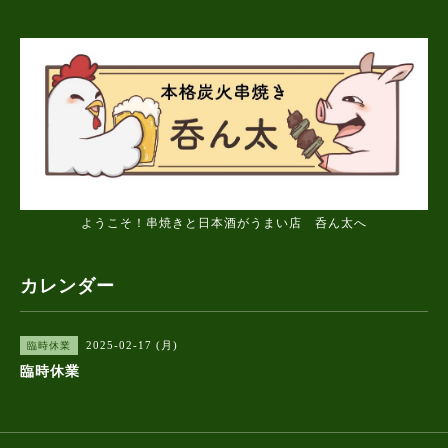
ようこそ！串焼きと日本酒がうまい店 呑ん太へ
カレンダー
2025-02-17 (月)
臨時休業
臨時休業