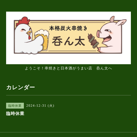
ようこそ！串焼きと日本酒がうまい店 呑ん太へ
カレンダー
2024-12-31 (火)
臨時休業
臨時休業