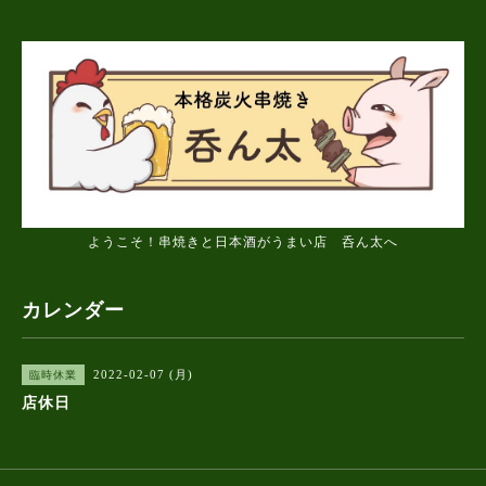
ようこそ！串焼きと日本酒がうまい店 呑ん太へ
カレンダー
2022-02-07 (月)
臨時休業
店休日