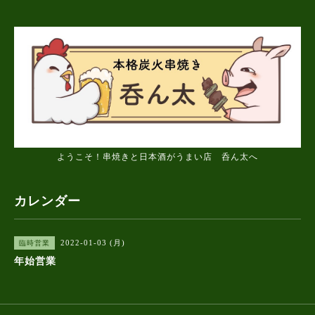
ようこそ！串焼きと日本酒がうまい店 呑ん太へ
カレンダー
2022-01-03 (月)
臨時営業
年始営業