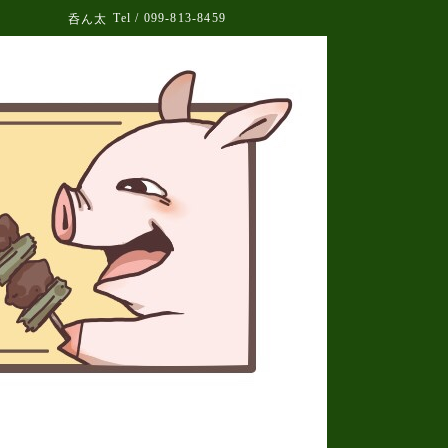
Tel / 099-813-8459
呑ん太