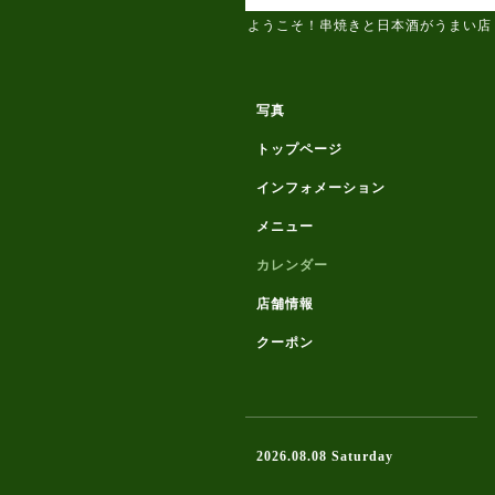
ようこそ！串焼きと日本酒がうまい店
写真
トップページ
インフォメーション
メニュー
カレンダー
店舗情報
クーポン
2026.08.08 Saturday