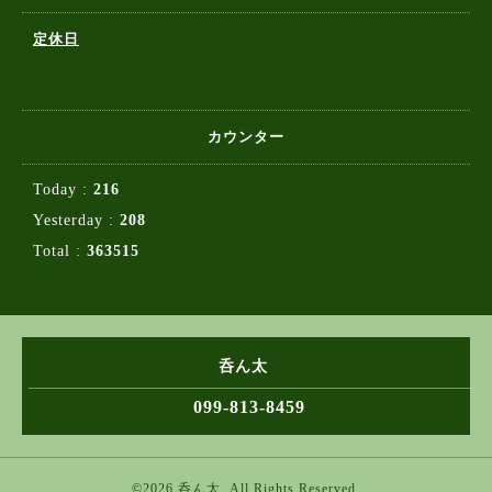
定休日
カウンター
Today :
216
Yesterday :
208
Total :
363515
呑ん太
099-813-8459
©2026
呑ん太
. All Rights Reserved.