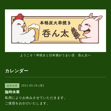
ようこそ！串焼きと日本酒がうまい店 呑ん太へ
カレンダー
2021-05-24 (月)
臨時休業
臨時休業
私用によりお休みさせていただきます。
ご迷惑をおかけいたします。