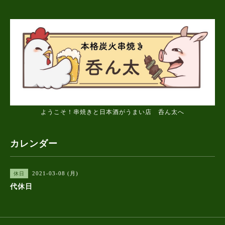
ようこそ！串焼きと日本酒がうまい店 呑ん太へ
カレンダー
2021-03-08 (月)
休日
代休日