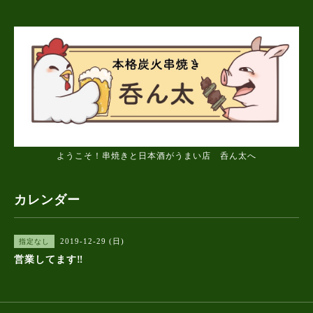
ようこそ！串焼きと日本酒がうまい店 呑ん太へ
カレンダー
2019-12-29 (日)
指定なし
営業してます‼️